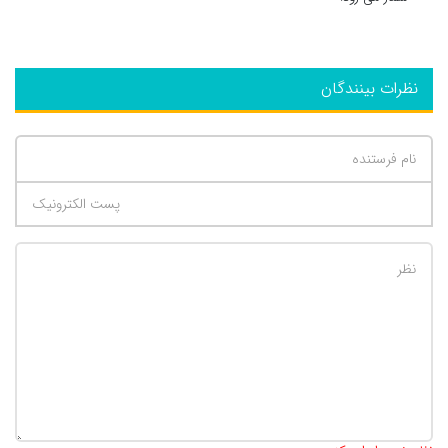
نظرات بینندگان
تعداد کاراکتر باقیمانده
:
500