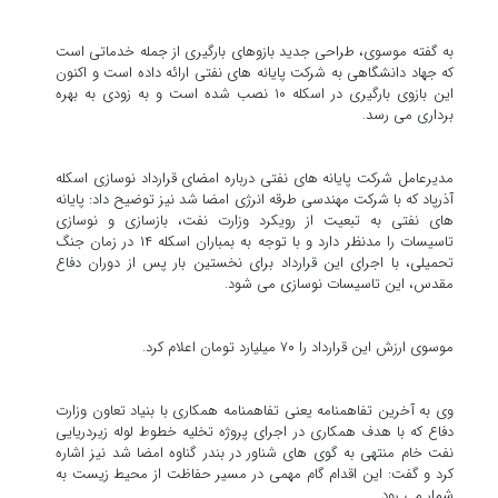
به گفته موسوی، طراحی جدید بازوهای بارگیری از جمله خدماتی است
که جهاد دانشگاهی به شرکت پایانه های نفتی ارائه داده است و اکنون
این بازوی بارگیری در اسکله ۱۰ نصب شده است و به زودی به بهره
برداری می رسد.
مدیرعامل شرکت پایانه های نفتی درباره امضای قرارداد نوسازی اسکله
آذرپاد که با شرکت مهندسی طرقه انرژی امضا شد نیز توضیح داد: پایانه
های نفتی به تبعیت از رویکرد وزارت نفت، بازسازی و نوسازی
تاسیسات را مدنظر دارد و با توجه به بمباران اسکله ۱۴ در زمان جنگ
تحمیلی، با اجرای این قرارداد برای نخستین بار پس از دوران دفاع
مقدس، این تاسیسات نوسازی می شود.
موسوی ارزش این قرارداد را ۷۰ میلیارد تومان اعلام کرد.
وی به آخرین تفاهمنامه یعنی تفاهمنامه همکاری با بنیاد تعاون وزارت
دفاع که با هدف همکاری در اجرای پروژه تخلیه خطوط لوله زیردریایی
نفت خام منتهی به گوی های شناور در بندر گناوه امضا شد نیز اشاره
کرد و گفت: این اقدام گام مهمی در مسیر حفاظت از محیط زیست به
شمار می رود.