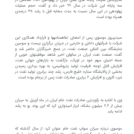
سه پایانه این شرکت در سال ۹۶ خبر داد و گفت: حجم عملیات
پهلودهی در این سال نسبت به مدت مشابه قبل با رشد ۳۸ درصدی
همراه بوده است.
سیدپیروز موسوی پس از امضای تفاهمنامه‎ها و قرارداد همکاری این
شرکت با شرکت‎های داخلی و خارجی در جریان برگزاری بیست و سومین
نمایشگاه بین المللی صنعت نفت، در جمع خبرنگاران حاضر شد و
گفت: صنعت نفت ایران در سال‎های اخیر شاهد موفقیت‎های خوبی از
جمله احیای سهم خود در اوپک، بازگشت به بازارهای جهانی نفت،
افزایش قابل توجه ظرفیت تولید پتروشیمی، به بهره برداری رسیدن
بخشی از پالایشگاه ستاره خلیج فارس، رشد چند برابری تولید نفت در
غرب کارون و افزایش ۲ برابری صادرات نفت پس از برجام بوده است.
وی با اشاره به رکوردزنی صادرات نفت خام ایران در ماه آوریل به میزان
بیش از ۲,۶ میلیون بشکه، ابراز امیدواری کرد که این روند رو به رشد
ادامه یابد.
موسوی درباره میزان سواپ نفت خام عنوان کرد: از سال گذشته که