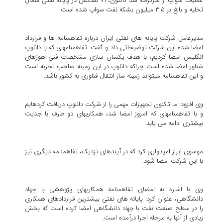
عملیات سواپ از سرگرفته شد تاکنون، ۷۱ نفتکش در پایانه نفتی شمال
تخلیه و بالغ بر ۳,۵ میلیون بشکه نفت سواپ شده است.
مدیرعامل شرکت پایانه های نفتی ایران درباره تفاهمنامه ها و قرارداد
امضا شده این شرکت توضیحاتی داد و گفت: تفاهمنامه‎ای که با دانلوپ
انگلیس امضا کردیم، با هدف یکسان سازی مشخصات فنی هوزهای
شناور امضا شده است چراکه دانلوپ در این زمینه صاحب تجربه است
و این تفاهمنامه می‎تواند زمینه ساز انتقال فناوری به کشور باشد.
وی افزود: ما تاکنون تجهیزات مهمی را از شرکت دانلوپ دریافت کرده‎ایم
و با تفاهمنامه‎ای که امروز امضا شد، همکاری‎های دو طرف با جدیت
بیشتری ادامه می یابد.
موسوی ابراز امیدواری کرد که در آینده‎ای نزدیک، تفاهمنامه دیگری نیز
با این شرکت امضا شود.
وی با اشاره به امضای تفاهمنامه همکاری‎های پژوهشی با جهاد
دانشگاهی، عنوان کرد: پایانه های نفتی بیشترین قراردادهای همکاری
را در سطح صنعت نفت با جهاد دانشگاهی امضا کرده است که بخش
زیادی از آنها به مرحله اجرا درآمده است.