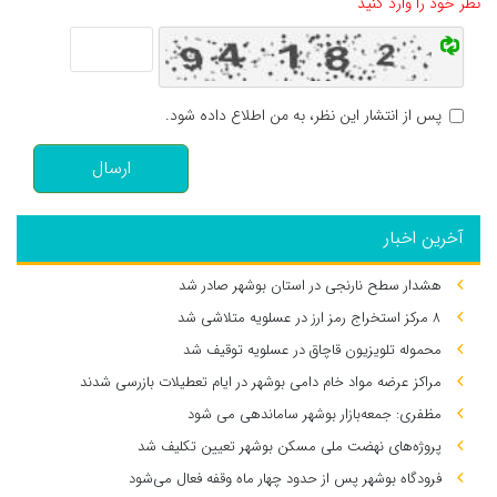
نظر خود را وارد کنید
پس از انتشار این نظر، به من اطلاع داده شود.
ارسال
آخرین اخبار
هشدار سطح نارنجی در استان بوشهر صادر شد
۸ مرکز استخراج رمز ارز در عسلویه متلاشی شد
محموله تلویزیون قاچاق در عسلویه توقیف شد
مراکز عرضه مواد خام دامی بوشهر در ایام تعطیلات بازرسی شدند
مظفری: جمعه‌بازار بوشهر ساماندهی می‌ شود
پروژه‌های نهضت ملی مسکن بوشهر تعیین تکلیف شد
فرودگاه بوشهر پس از حدود چهار ماه وقفه فعال می‌شود