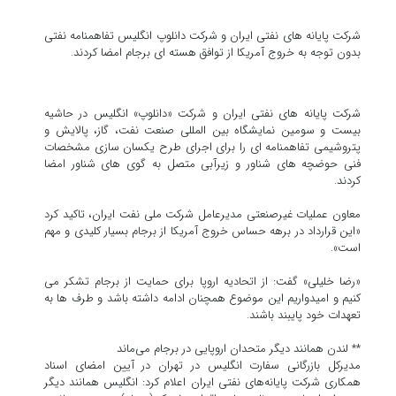
شرکت پایانه های نفتی ایران و شرکت دانلوپ انگلیس تفاهمنامه نفتی
بدون توجه به خروج آمریکا از توافق هسته ای برجام امضا کردند.
شرکت پایانه های نفتی ایران و شرکت «دانلوپ» انگلیس در حاشیه
بیست و سومین نمایشگاه بین المللی صنعت نفت، گاز، پالایش و
پتروشیمی تفاهمنامه ای را برای اجرای طرح یکسان سازی مشخصات
فنی حوضچه های شناور و زیرآبی متصل به گوی های شناور امضا
کردند.
معاون عملیات غیرصنعتی مدیرعامل شرکت ملی نفت ایران، تاکید کرد
«این قرارداد در برهه حساس خروج آمریکا از برجام بسیار کلیدی و مهم
است».
«رضا خلیلی» گفت: از اتحادیه اروپا برای حمایت از برجام تشکر می
کنیم و امیدواریم این موضوع همچنان ادامه داشته باشد و طرف ها به
تعهدات خود پایبند باشند.
** لندن همانند دیگر متحدان اروپایی در برجام می‌ماند
مدیرکل بازرگانی سفارت انگلیس در تهران در آیین امضای اسناد
همکاری شرکت پایانه‌های نفتی ایران اعلام کرد: انگلیس همانند دیگر