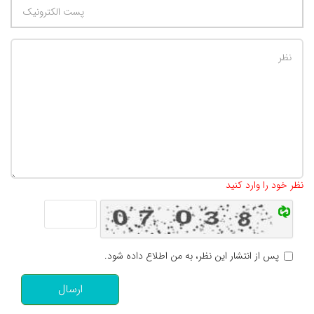
تعداد کاراکتر باقیمانده
:
500
نظر خود را وارد کنید
پس از انتشار این نظر، به من اطلاع داده شود.
ارسال